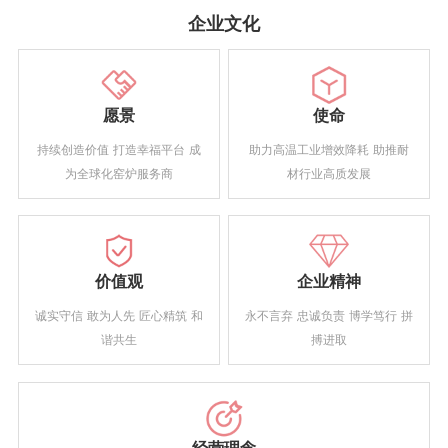
企业文化
愿景
使命
持续创造价值 打造幸福平台 成
助力高温工业增效降耗 助推耐
为全球化窑炉服务商
材行业高质发展
价值观
企业精神
诚实守信 敢为人先 匠心精筑 和
永不言弃 忠诚负责 博学笃行 拼
谐共生
搏进取
经营理念