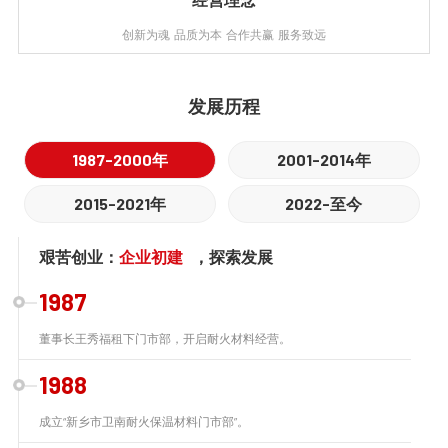
创新为魂 品质为本 合作共赢 服务致远
发展历程
1987-2000年
2001-2014年
2015-2021年
2022-至今
艰苦创业：
企业初建
，探索发展
1987
董事长王秀福租下门市部，开启耐火材料经营。
1988
成立“新乡市卫南耐火保温材料门市部”。